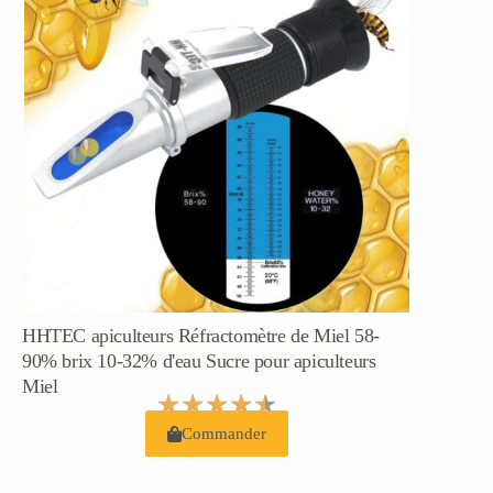
HHTEC apiculteurs Réfractomètre de Miel 58-
90% brix 10-32% d'eau Sucre pour apiculteurs
Miel
★
★
★
★
★
Commander