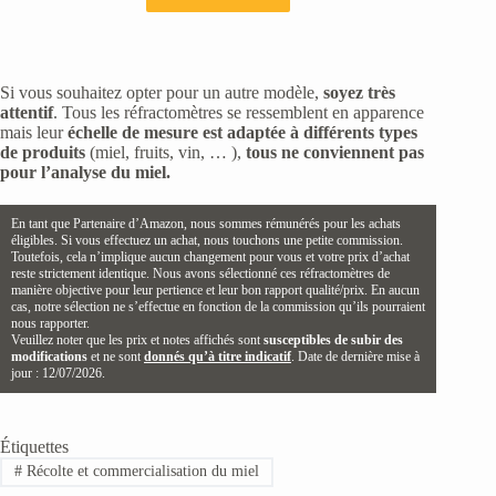
Si vous souhaitez opter pour un autre modèle,
soyez très
attentif
. Tous les réfractomètres se ressemblent en apparence
mais leur
échelle de mesure est adaptée à différents types
de produits
(miel, fruits, vin, … ),
tous ne conviennent pas
pour l’analyse du miel.
En tant que Partenaire d’Amazon, nous sommes rémunérés pour les achats
éligibles. Si vous effectuez un achat, nous touchons une petite commission.
Toutefois, cela n’implique aucun changement pour vous et votre prix d’achat
reste strictement identique. Nous avons sélectionné ces réfractomètres de
manière objective pour leur pertience et leur bon rapport qualité/prix. En aucun
cas, notre sélection ne s’effectue en fonction de la commission qu’ils pourraient
nous rapporter.
Veuillez noter que les prix et notes affichés sont
susceptibles de subir des
modifications
et ne sont
donnés qu’à titre indicatif
. Date de dernière mise à
jour : 12/07/2026.
Étiquettes
#
Récolte et commercialisation du miel