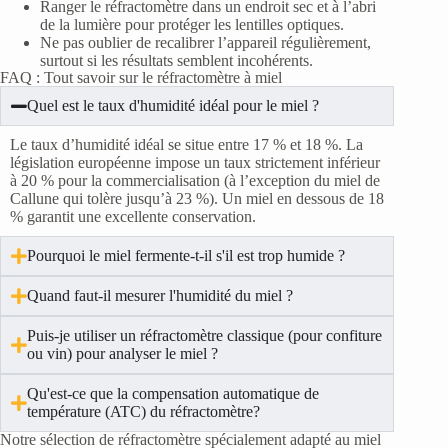
Ranger le réfractomètre dans un endroit sec et à l’abri
de la lumière pour protéger les lentilles optiques.
Ne pas oublier de recalibrer l’appareil régulièrement,
surtout si les résultats semblent incohérents.
FAQ : Tout savoir sur le réfractomètre à miel
Quel est le taux d'humidité idéal pour le miel ?
Le taux d’humidité idéal se situe entre 17 % et 18 %. La
législation européenne impose un taux strictement inférieur
à 20 % pour la commercialisation (à l’exception du miel de
Callune qui tolère jusqu’à 23 %). Un miel en dessous de 18
% garantit une excellente conservation.
Pourquoi le miel fermente-t-il s'il est trop humide ?
Quand faut-il mesurer l'humidité du miel ?
Puis-je utiliser un réfractomètre classique (pour confiture
ou vin) pour analyser le miel ?
Qu'est-ce que la compensation automatique de
température (ATC) du réfractomètre?
Notre sélection de réfractomètre spécialement adapté au miel